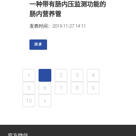
一种带有肠内压监测功能的
肠内营养管
发表时间：2019-11-27 14:11
阅读
1
2
3
4
5
6
7
8
9
10
官方微信