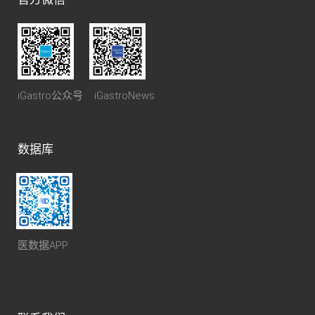
iGastro公众号 iGastroNews
数据库
医数据APP