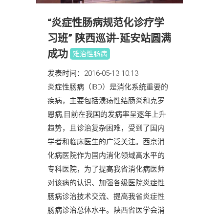
“炎症性肠病规范化诊疗学
习班” 陕西巡讲-延安站圆满
成功
难治性肠病
发表时间：2016-05-13 10:13
炎症性肠病（IBD）是消化系统重要的
疾病，主要包括溃疡性结肠炎和克罗
恩病,目前在我国的发病率呈逐年上升
趋势，且诊治复杂困难，受到了国内
学者和临床医生的广泛关注。西京消
化病医院作为国内消化领域高水平的
专科医院，为了提高我省消化病医师
对该病的认识、加强各级医院炎症性
肠病诊治技术交流、提高我省炎症性
肠病诊治总体水平。陕西省医学会消