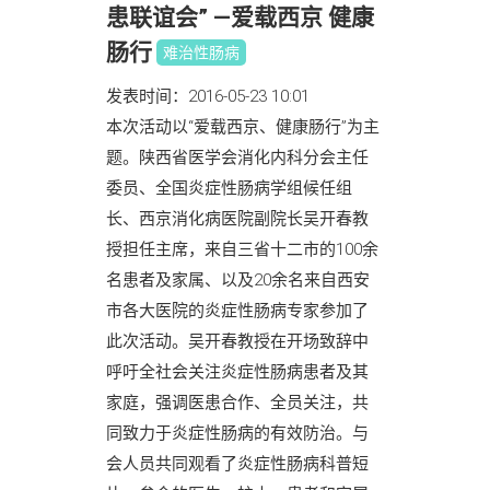
患联谊会” —爱载西京 健康
肠行
难治性肠病
发表时间：2016-05-23 10:01
本次活动以“爱载西京、健康肠行”为主
题。陕西省医学会消化内科分会主任
委员、全国炎症性肠病学组候任组
长、西京消化病医院副院长吴开春教
授担任主席，来自三省十二市的100余
名患者及家属、以及20余名来自西安
市各大医院的炎症性肠病专家参加了
此次活动。吴开春教授在开场致辞中
呼吁全社会关注炎症性肠病患者及其
家庭，强调医患合作、全员关注，共
同致力于炎症性肠病的有效防治。与
会人员共同观看了炎症性肠病科普短