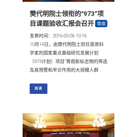
樊代明院士领衔的“973”项
目课题验收汇报会召开
胃癌
发表时间：2016-05-06 10:16
10月14日，由樊代明院士担任首席科
学家的国家重点基础研究发展计划
（973计划）项目“胃癌新标志物的筛选
及其预警和早诊作用的大规模人群...
阅读