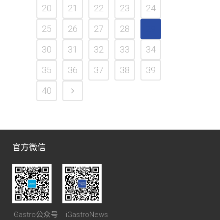
20
21
22
23
24
25
26
27
28
29
30
31
32
33
34
35
36
37
38
39
40
官方微信
iGastro公众号 iGastroNews