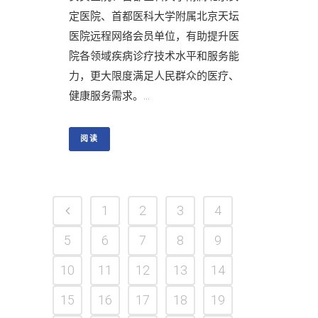
定医院、首都医科大学附属北京天坛
医院远程网络会员单位，有助提升医
院各领域疾病诊疗技术水平和服务能
力，更大限度满足人民群众的医疗、
健康服务需求。...
阅读
1
2
3
4
5
6
7
8
9
10
11
12
13
14
15
16
17
18
19