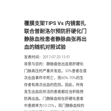
覆膜支架TIPS Vs 内镜套扎
联合普耐洛尔预防肝硬化门
静脉血栓患者静脉曲张再出
血的随机对照试验
发表时间：2017-07-23 13:51
背景与目的：静脉曲张出血是肝硬化
门脉高压的严重并发症。30%患者在首
次出血事件中死亡，而60%-70%的生
存者有再次出血的危险。因此，所有
发生出血后存活的患者都应当积极预
防再出血。门静脉血栓在肝硬化患者
中患病率为10-25%，而门静脉血栓的