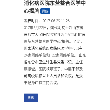
消化病医院东营整合医学中
心揭牌
胃癌
发表时间：2017-06-29 11:26
017年6月22日，樊代明院士赴山东省
东营市人民医院考察并为 “西京消化病
医院东营整合医学中心”揭牌。至此，
国家消化系统疾病临床医学中心已有
24家网络单位和122家网络单位。 山东
省东营市卫生计生委党委书记、主任
燕振诚，医院领导班子、中层干部及
副高级职称以上人员参加会议。党委
书记孙广恭主持会议。 ...
阅读