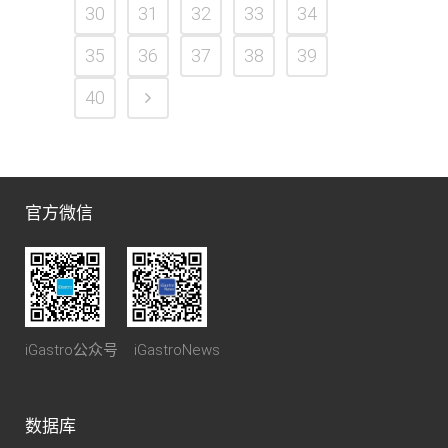
30
31
32
33
34
35
36
37
38
39
40
官方微信
iGastro公众号 iGastroNews
数据库