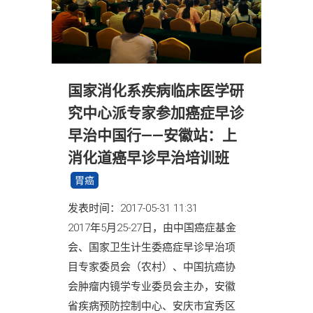
国家消化系疾病临床医学研
究中心派专家参加癌症早诊
早治中国行——安徽站：上
消化道癌早诊早治培训班
胃癌
发表时间：2017-05-31 11:31
2017年5月25-27日，由中国癌症基金
会、国家卫生计生委癌症早诊早治项
目专家委员会（农村）、中国抗癌协
会肿瘤内镜学专业委员会主办，安徽
省疾病预防控制中心、安庆市宜秀区