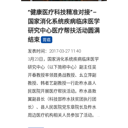
“健康医疗科技精准对接”–
国家消化系统疾病临床医学
研究中心医疗帮扶活动圆满
结束
胃癌
发表时间：2017-03-27 11:40
3月23日，国家消化系统疾病临床医学
研究中心（以下简称中心）副主任吴
开春教授率领聂勇战教授、幺立萍副
教授、韩者艺副教授一行赴柞水县人
民医院开展医疗帮扶活动。柞水县敖
翼副县长（科技部柞水扶贫团执行团
长）、县人民医院党东章院长及柞水
周边医疗机构相关人员参加了活动。 ...