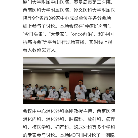
厦门大学附属中山医院、秦皇岛市第二医院、
西南医科大学附属医院、遵义医科大学附属医
院等9个省市的9家中心成员单位在各分会场
线上参与了讨论。本场会议在“肿瘤好声音”、
“今日头条”、“大专家”、“onco前沿”、和“中国
抗癌协会”等平台进行现场直播，实时线上观
看人数超50万人。
会议由中心消化外科季刚教授主持，西京医院
消化内科、消化外科、肿瘤科、放射科、病理
科、核医学科、妇产科、泌尿外科等多个学科
的专家参与讨论。本场MDT-HIM讨论了一例晚