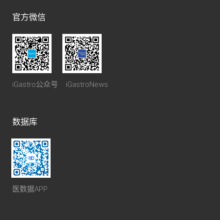
官方微信
iGastro公众号 iGastroNews
数据库
医数据APP